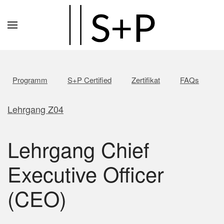
Zum
Hauptinhalt
springen
Programm
S+P Certified
Zertifikat
FAQs
Lehrgang Z04
Lehrgang Chief
Executive Officer
(CEO)