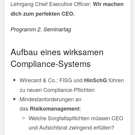
Lehrgang Chief Executive Officer:
Wir machen
dich zum perfekten CEO.
Programm 2. Seminartag
Aufbau eines wirksamen
Compliance-Systems
Wirecard & Co.: FISG und
führen
HinSchG
zu neuen Compliance-Pflichten
Mindestanforderungen an
das
:
Risikomanagement
Welche Sorgfaltspflichten müssen CEO
und Aufsichtsrat zwingend erfüllen?