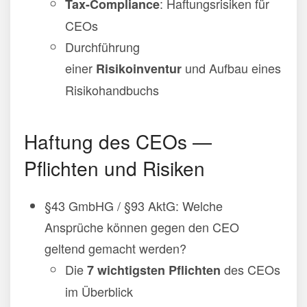
: Haftungsrisiken für
Tax-Compliance
CEOs
Durchführung
einer
und Aufbau eines
Risikoinventur
Risikohandbuchs
Haftung des CEOs —
Pflichten und Risiken
§43 GmbHG / §93 AktG: Welche
Ansprüche können gegen den CEO
geltend gemacht werden?
Die
des CEOs
7 wichtigsten Pflichten
im Überblick