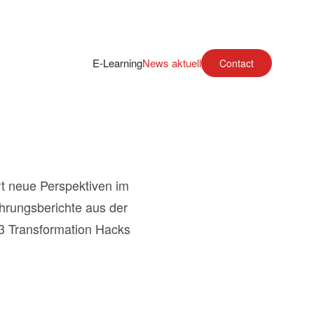
E-Learning
News aktuell
Contact
rt neue Perspektiven im
ahrungsberichte aus der
 #3 Transformation Hacks