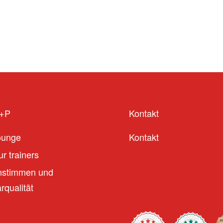
S+P
Kontakt
ounge
Kontakt
r trainers
stimmen und
qualität