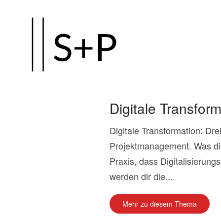
Zum
Hauptinhalt
springen
Digitale Transfor
Digitale Transformation: Dr
Projektmanagement. Was die 
Praxis, dass Digitalisierung
werden dir die...
Mehr zu diesem Thema