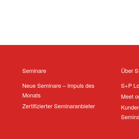
Seminare
Über 
Neue Seminare – Impuls des
S+P L
Monats
Meet ou
Zertifizierter Seminaranbieter
Kunden
Seminar