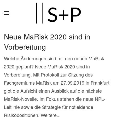
Zum
Hauptinhalt
springen
Neue MaRisk 2020 sind in
Vorbereitung
Welche Änderungen sind mit den neuen MaRisk
2020 geplant? Neue MaRisk 2020 sind in
Vorbereitung. Mit Protokoll zur Sitzung des
Fachgremiums MaRisk am 27.09.2019 in Frankfurt
gibt die Aufsicht einen Ausblick auf die nächste
MaRisk‐Novelle. Im Fokus stehen die neue NPL-
Leitlinie sowie die Strategie für notleidende
Risikopositionen. Weitere...