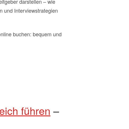
itgeber darstellen – wie
 und Interviewstrategien
 online buchen: bequem und
eich führen
–