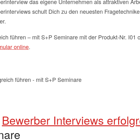
rinterview das eigene Unternehmen als attraktiven Arbe
rinterviews schult Dich zu den neuesten Fragetechniken
er.
eich führen – mit S+P Seminare mit der Produkt-Nr. I01
ular online
.
r
Bewerber Interviews erfolgr
nare