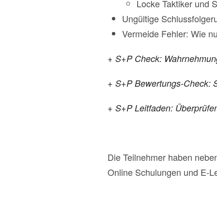
Locke Taktiker und 
Ungültige Schlussfolge
Vermeide Fehler: Wie nu
+ S+P Check: Wahrnehmungs
+ S+P Bewertungs-Check: Sp
+ S+P Leitfaden: Überprüfe
Die Teilnehmer haben nebe
Online Schulungen und E-Le