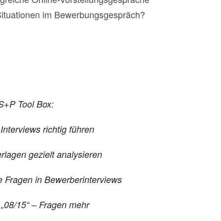
 Situationen im Bewerbungsgespräch?
 S+P Tool Box:
nterviews richtig führen
erlagen
gezielt analysieren
e Fragen in Bewerberinterviews
e
„08/15“ – Fragen mehr