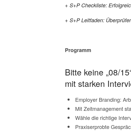
+ S+P Checkliste: Erfolgrei
+ S+P Leitfaden: Überprüfe
Programm
Bitte keine „08/15
mit starken Interv
Employer Branding: Arbei
Mit Zeitmanagement star
Wähle die richtige Inter
Praxiserprobte Gespräch