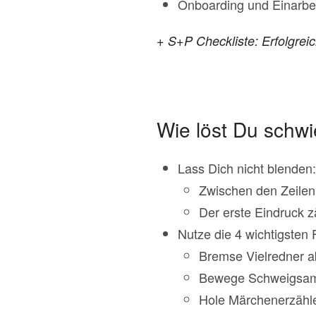
Onboarding und Einarbe
+ S+P Checkliste: Erfolgrei
Wie löst Du schw
Lass Dich nicht blenden
Zwischen den Zeilen
Der erste Eindruck zä
Nutze die 4 wichtigsten 
Bremse Vielredner a
Bewege Schweigsa
Hole Märchenerzähle