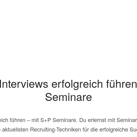
nterviews erfolgreich führe
Seminare
eich führen – mit S+P Seminare. Du erlernst mit Semina
 aktuellsten Recruiting-Techniken für die erfolgreiche S