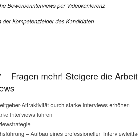
che Bewerberinterviews per Videokonferenz
n der
Kompetenzfelder des Kandidaten
“ – Fragen mehr! Steigere die Arbeitg
iews
tgeber-Attraktivität durch starke Interviews erhöhen
ke Interviews führen
viewstrategie
sführung – Aufbau eines professionellen Interviewleitf