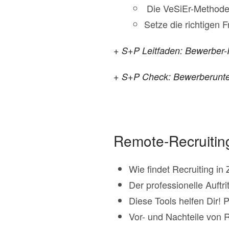
Die VeSiEr-Methode
Setze die richtigen F
+ S+P Leitfaden: Bewerber-I
+ S+P Check: Bewerberunter
Remote-Recruiting
Wie findet Recruiting in
Der professionelle Auft
Diese Tools helfen Dir! 
Vor- und Nachteile von 