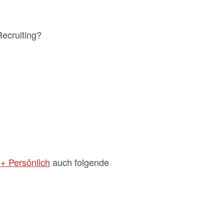
ecruiting?
 + Persönlich
auch folgende