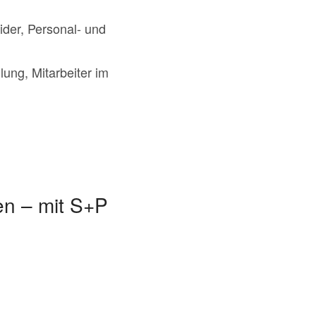
ider, Personal- und
ung, Mitarbeiter im
en – mit S+P