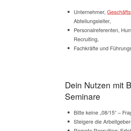
Unternehmer,
Geschäfts
Abteilungsleiter,
Personalreferenten, Hum
Recruiting,
Fachkräfte und Führungsk
Dein Nutzen mit B
Seminare
Bitte keine „08/15“ – Fr
Steigere die Arbeitgeber-
Remote Recruiting: Erfo