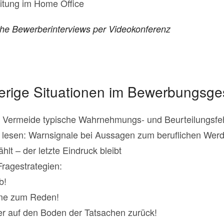
itung im Home Office
che Bewerberinterviews per Videokonferenz
ierige Situationen im Bewerbungsg
: Vermeide typische Wahrnehmungs- und Beurteilungsfeh
 lesen: Warnsignale bei Aussagen zum beruflichen Wer
hlt – der letzte Eindruck bleibt
Fragestrategien:
b!
me zum Reden!
r auf den Boden der Tatsachen zurück!