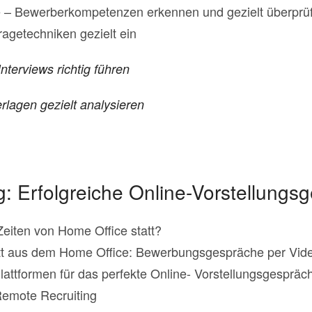
 – Bewerberkompetenzen erkennen und gezielt überprü
ragetechniken gezielt ein
nterviews richtig führen
lagen gezielt analysieren
: Erfolgreiche Online-Vorstellungs
 Zeiten von Home Office statt?
ritt aus dem Home Office: Bewerbungsgespräche per Vid
Plattformen für das perfekte Online- Vorstellungsgespräc
Remote Recruiting