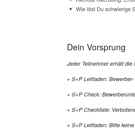
Wie löst Du schwierige
Dein Vorsprung
Jeder Teilnehmer erhält die
+ S+P Leitfaden: Bewerber- I
+ S+P Check: Bewerberunt
+ S+P Checkliste: Verboten
+ S+P Leitfaden: Bitte kein