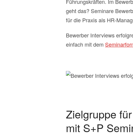
Führungskräften. Im Bewerbe
geht das? Seminare Bewerbe
für die Praxis als HR-Manag
Bewerber Interviews erfolgr
einfach mit dem
Seminarform
Zielgruppe fü
mit S+P Semi