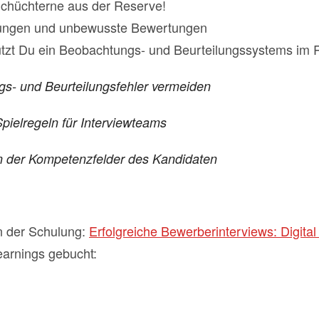
Schüchterne aus der Reserve!
rungen und unbewusste Bewertungen
tzt Du ein Beobachtungs- und Beurteilungssystems im R
- und Beurteilungsfehler vermeiden
ielregeln für Interviewteams
n der Kompetenzfelder des Kandidaten
n der Schulung:
Erfolgreiche Bewerberinterviews: Digital
arnings gebucht: