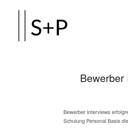
Zum
Hauptinhalt
springen
Bewerber I
Bewerber Interviews erfolgr
Schulung Personal Basis die