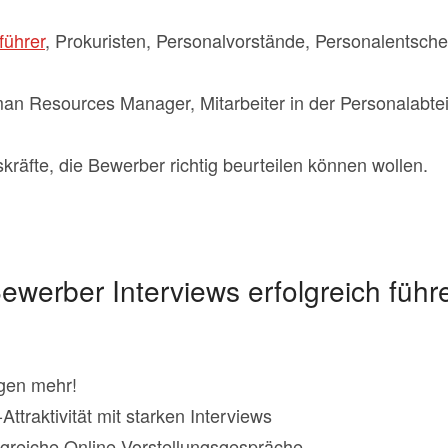
führer
, Prokuristen, Personalvorstände, Personalentsche
an Resources Manager, Mitarbeiter in der Personalabteil
räfte, die Bewerber richtig beurteilen können wollen.
ewerber Interviews erfolgreich führ
agen mehr!
Attraktivität mit starken Interviews
lgreiche Online-Vorstellungsgespräche