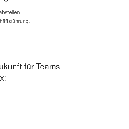
abstellen.
äftsführung.
ukunft für Teams
x: