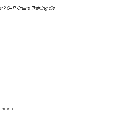
er? S+P Online Training die
rnehmen