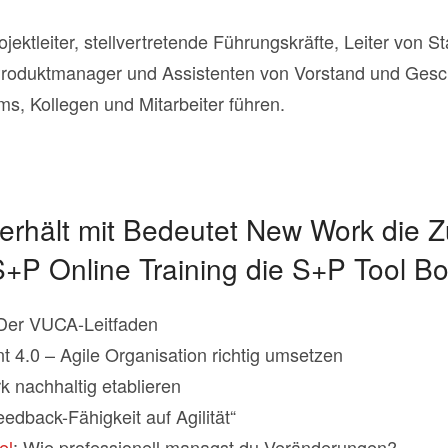
ektleiter, stellvertretende Führungskräfte, Leiter von St
roduktmanager und Assistenten von Vorstand und Gesch
ms, Kollegen und Mitarbeiter führen.
erhält mit Bedeutet New Work die Z
S+P Online Training die S+P Tool Bo
Der VUCA-Leitfaden
4.0 – Agile Organisation richtig umsetzen
 nachhaltig etablieren
edback-Fähigkeit auf Agilität“
el
: Wie professionell managst du Veränderungen?