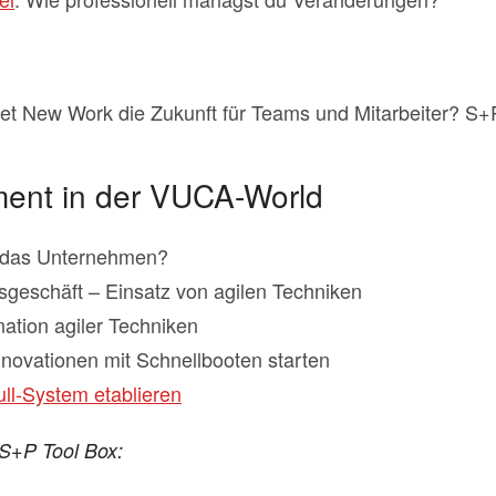
 New Work die Zukunft für Teams und Mitarbeiter? S+P
nt in der VUCA-World
 das Unternehmen?
esgeschäft – Einsatz von agilen Techniken
ation agiler Techniken
ovationen mit Schnellbooten starten
ull-System etablieren
 S+P Tool Box: