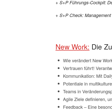
+ S+P Führungs-Cockpit: D
+ S+P Check: Management 4.
New Work:
Die Zu
Wie verändert New Work 
Vertrauen führt! Veran
Kommunikation: Mit Dai
Potentiale in multikultu
Teams in Veränderungspr
Agile Ziele definieren, 
Feedback – Eine besond