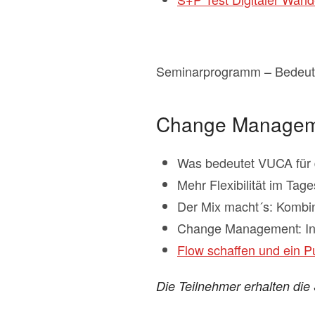
Seminarprogramm – Bedeutet
Change Manageme
Was bedeutet VUCA für
Mehr Flexibilität im Tag
Der Mix macht´s: Kombin
Change Management: Inn
Flow schaffen und ein P
Die Teilnehmer erhalten die