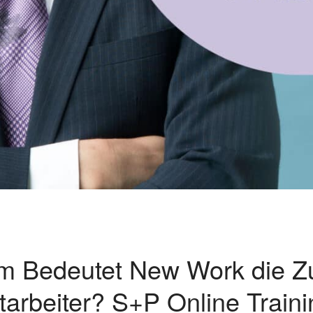
m Bedeutet New Work die Zu
arbeiter? S+P Online Traini