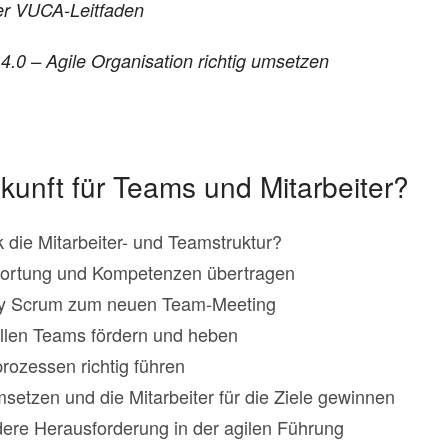
er VUCA-Leitfaden
0 – Agile Organisation richtig umsetzen
kunft für Teams und Mitarbeiter?
die Mitarbeiter- und Teamstruktur?
twortung und Kompetenzen übertragen
ly Scrum zum neuen Team-Meeting
rellen Teams fördern und heben
ozessen richtig führen
umsetzen und die Mitarbeiter für die Ziele gewinnen
ere Herausforderung in der agilen Führung