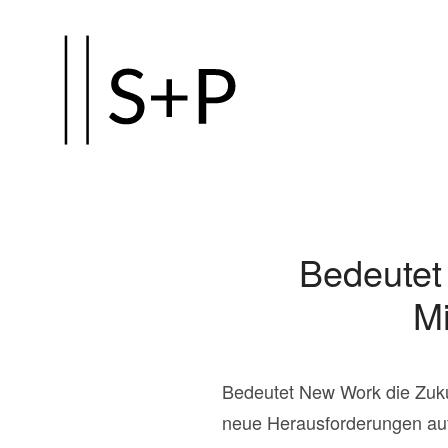
Zum
Hauptinhalt
springen
Bedeutet
Mi
Bedeutet New Work die Zuk
neue Herausforderungen auf 