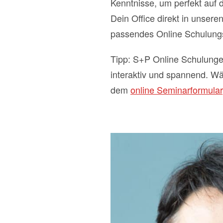
Kenntnisse, um perfekt auf d
Dein Office direkt in unse
passendes Online Schulun
Tipp: S+P Online Schulunge
interaktiv und spannend. W
dem
online Seminarformular