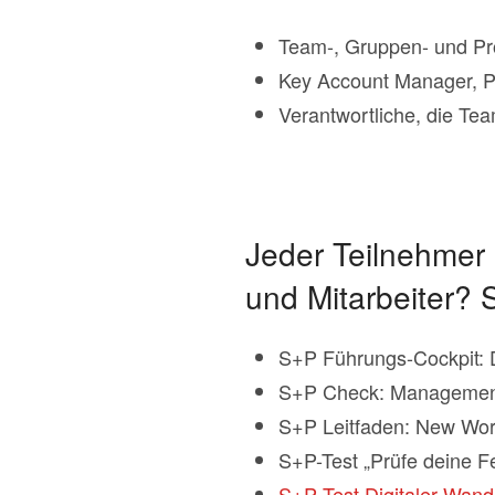
Team-, Gruppen- und Proj
Key Account Manager, P
Verantwortliche, die Tea
Jeder Teilnehmer 
und Mitarbeiter? 
S+P Führungs-Cockpit: 
S+P Check: Management 
S+P Leitfaden: New Work
S+P-Test „Prüfe deine Fe
S+P Test Digitaler Wand