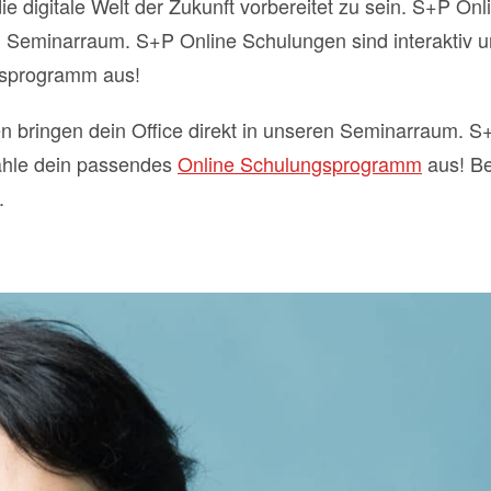
ie digitale Welt der Zukunft vorbereitet zu sein. S+P O
ren Seminarraum. S+P Online Schulungen sind interaktiv
gsprogramm aus!
n bringen dein Office direkt in unseren Seminarraum. S
ähle dein passendes
Online Schulungsprogramm
aus! Be
.