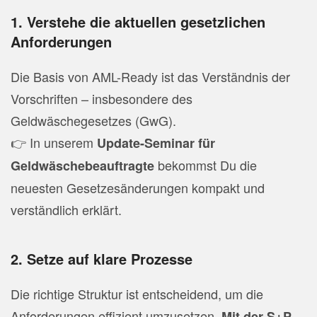
1. Verstehe die aktuellen gesetzlichen
Anforderungen
Die Basis von AML-Ready ist das Verständnis der
Vorschriften – insbesondere des
Geldwäschegesetzes (GwG).
👉 In unserem
Update
-Seminar
für
bekommst Du die
Geldwäschebeauftragte
neuesten Gesetzesänderungen kompakt und
verständlich erklärt.
2. Setze auf klare Prozesse
Die richtige Struktur ist entscheidend, um die
Anforderungen effizient umzusetzen.
Mit der S+P