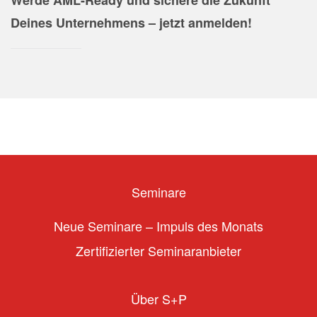
Werde AML-Ready und sichere die Zukunft
Deines Unternehmens – jetzt anmelden!
Seminare
Neue Seminare – Impuls des Monats
Zertifizierter Seminaranbieter
Über S+P