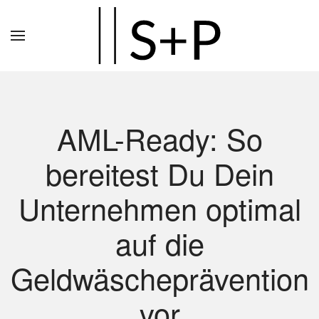
Zum
Hauptinhalt
springen
AML-Ready: So
bereitest Du Dein
Unternehmen optimal
auf die
Geldwäscheprävention
vor