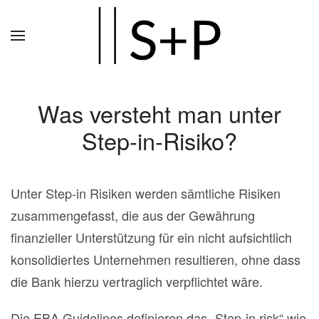
Zum
Hauptinhalt
springen
Was versteht man unter
Step-in-Risiko?
Unter Step-in Risiken werden sämtliche Risiken
zusammengefasst, die aus der Gewährung
finanzieller Unterstützung für ein nicht aufsichtlich
konsolidiertes Unternehmen resultieren, ohne dass
die Bank hierzu vertraglich verpflichtet wäre.
Die EBA Guidelines definieren das „Step-in risk“ wie