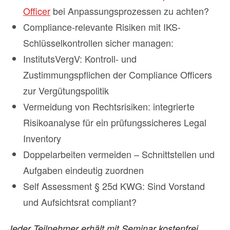
Officer
bei Anpassungsprozessen zu achten?
Compliance-relevante Risiken mit IKS-
Schlüsselkontrollen sicher managen:
InstitutsVergV: Kontroll- und
Zustimmungspflichen der Compliance Officers
zur Vergütungspolitik
Vermeidung von Rechtsrisiken: integrierte
Risikoanalyse für ein prüfungssicheres Legal
Inventory
Doppelarbeiten vermeiden – Schnittstellen und
Aufgaben eindeutig zuordnen
Self Assessment § 25d KWG: Sind Vorstand
und Aufsichtsrat compliant?
Jeder Teilnehmer erhält mit Seminar kostenfrei