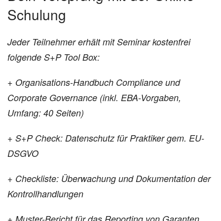
Schulung
Jeder Teilnehmer erhält mit Seminar kostenfrei
folgende S+P Tool Box:
+ Organisations-Handbuch Compliance und
Corporate Governance (inkl. EBA-Vorgaben,
Umfang: 40 Seiten)
+ S+P Check: Datenschutz für Praktiker gem. EU-
DSGVO
+ Checkliste: Überwachung und Dokumentation der
Kontrollhandlungen
+ Muster-Bericht für das Reporting von Garanten