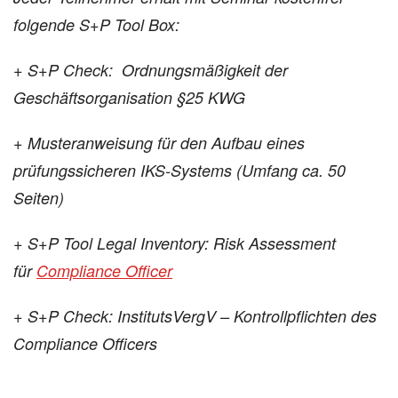
folgende S+P Tool Box:
+
S+P Check: Ordnungsmäßigkeit der
Geschäftsorganisation §25 KWG
+
Musteranweisung für den Aufbau eines
prüfungssicheren IKS-Systems (U
mfang ca. 50
Seiten)
+
S+P Tool Legal Inventory: Risk Assessment
für
Compliance Officer
+ S+P Check: InstitutsVergV – Kontrollpflichten des
Compliance Officers