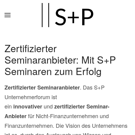
Zum
Hauptinhalt
springen
Zertifizierter
Seminaranbieter: Mit S+P
Seminaren zum Erfolg
.
Das S+P
Zertifizierter Seminaranbieter
Unternehmerforum ist
ein
und
innovativer
zertifizierter Seminar-
für Nicht-Finanzunternehmen und
Anbieter
Finanzunternehmen. Die Vision des Unternehmens
ist es, durch den Austausch von Wissen und