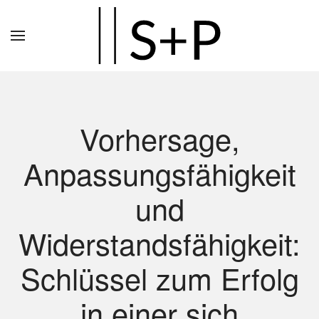
Zum
Hauptinhalt
springen
Vorhersage,
Anpassungsfähigkeit
und
Widerstandsfähigkeit:
Schlüssel zum Erfolg
in einer sich