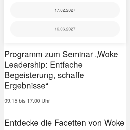
17.02.2027
16.06.2027
Programm zum Seminar „
Woke
Leadership: Entfache
Begeisterung, schaffe
Ergebnisse“
09.15 bis 17.00 Uhr
Entdecke die Facetten von Woke