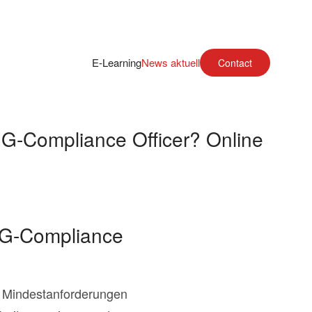
E-Learning
News aktuell
Contact
G-Compliance Officer? Online
HG-Compliance
 Mindestanforderungen