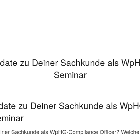
date zu Deiner Sachkunde als WpH
Seminar
pdate zu Deiner Sachkunde als Wp
eminar
einer Sachkunde als WpHG-Compliance Officer? Welche