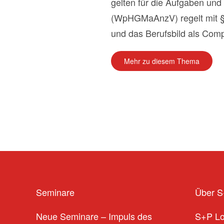
gelten für die Aufgaben un
(WpHGMaAnzV) regelt mit §
und das Berufsbild als Comp
Mehr zu diesem Thema
Seminare
Über 
Neue Seminare – Impuls des
S+P L