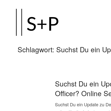
Zum
Hauptinhalt
springen
Schlagwort:
Suchst Du ein Up
Suchst Du ein U
Officer? Online S
Suchst Du ein Update zu D