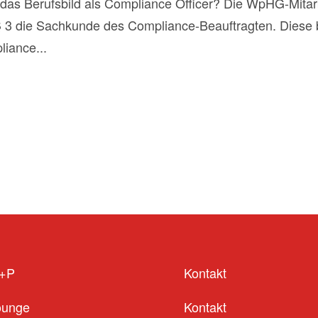
d das Berufsbild als Compliance Officer? Die WpHG-Mita
 3 die Sachkunde des Compliance-Beauftragten. Diese
liance...
S+P
Kontakt
ounge
Kontakt