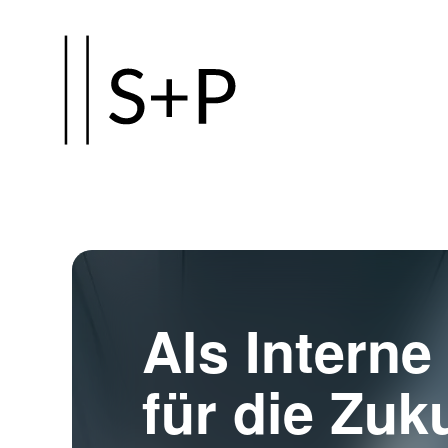
Zum
Hauptinhalt
springen
Als Interne 
für die Zuk