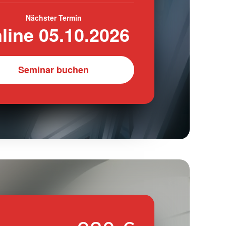
Nächster Termin
line 05.10.2026
Seminar buchen