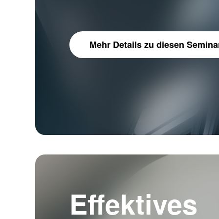
Mehr Details
zu diesen Semina
Effektives