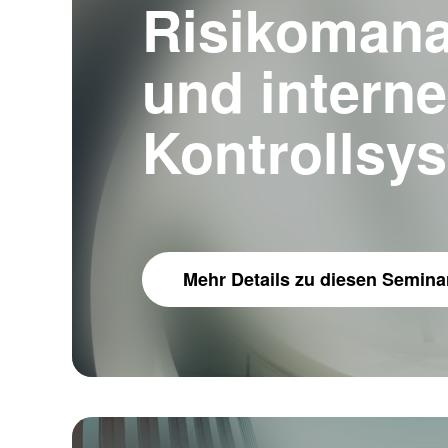
Risikoman
und interne
Kontrollsy
Mehr Details
zu diesen Semina