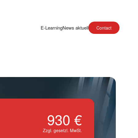
E-Learning
News aktuell
Contact
930 €
Zzgl. gesetzl. MwSt.