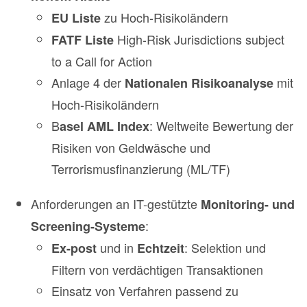
zu Hoch-Risikoländern
EU Liste
High-Risk Jurisdictions subject
FATF Liste
to a Call for Action
Anlage 4 der
mit
Nationalen Risikoanalyse
Hoch-Risikoländern
B
: Weltweite Bewertung der
asel AML Index
Risiken von Geldwäsche und
Terrorismusfinanzierung (ML/TF)
Anforderungen an IT-gestützte
Monitoring- und
:
Screening-Systeme
und in
: Selektion und
Ex-post
Echtzeit
Filtern von verdächtigen Transaktionen
Einsatz von Verfahren passend zu