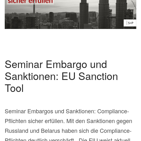
Seminar Embargo und
Sanktionen: EU Sanction
Tool
Seminar Embargos und Sanktionen: Compliance-
Pflichten sicher erfüllen. Mit den Sanktionen gegen
Russland und Belarus haben sich die Compliance-
Pflichten deutlich verschärft. Die FIU weist aktuell