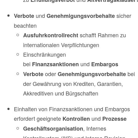
und
sicher
Verbote
Genehmigungsvorbehalte
beachten
schafft Rahmen zu
Ausfuhrkontrollrecht
internationalen Verpflichtungen
Einschränkungen
bei
und
Finanzsanktionen
Embargos
oder
bei
Verbote
Genehmigungsvorbehalte
der Gewährung von Krediten, Garantien,
Akkreditiven und Bürgschaften
Einhalten von Finanzsanktionen und Embargos
erfordert geeignete
und
Kontrollen
Prozesse
, Internes
Geschäftsorganisation
Kontrollsystem (IKS) und Interne Revision