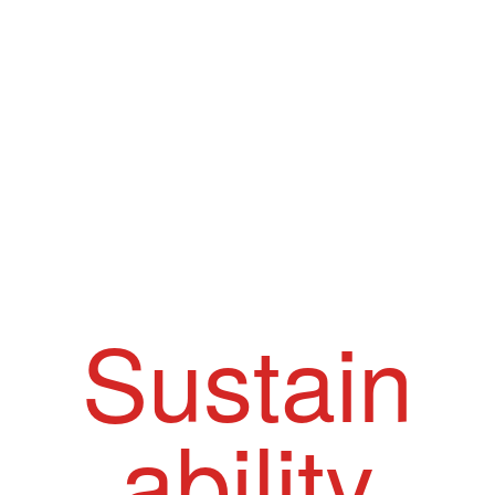
Sustain
ability